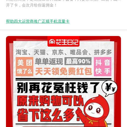
开了卡，会次月给你返佣金！
帮助四大运营商推广正规手机流量卡