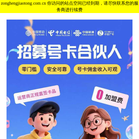
zonghengjiaotong.com.cn 你访问的站点空间已经到期，请尽快联系您的服
务商进行续费