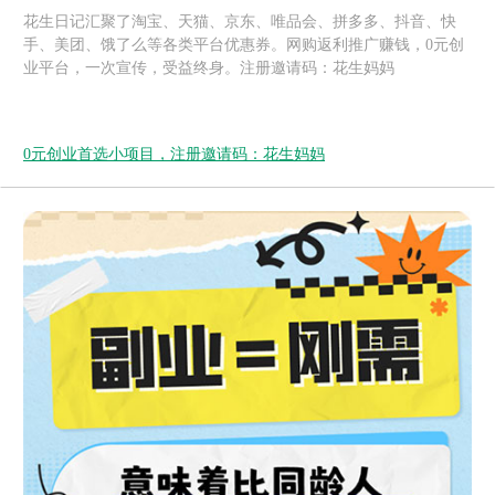
花生日记汇聚了淘宝、天猫、京东、唯品会、拼多多、抖音、快
手、美团、饿了么等各类平台优惠券。网购返利推广赚钱，0元创
业平台，一次宣传，受益终身。注册邀请码：花生妈妈
0元创业首选小项目，注册邀请码：花生妈妈