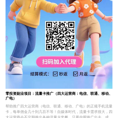
零投资副业项目：流量卡推广（四大运营商：电信、联通、移动、
广电）
帮助推广四大运营商（电信、联通、移动、广电）的正规手机流量
卡，每单佣金几十到几百不等！自媒体时代，流量卡需求很大，四
大运营商会不定期推出各种流量卡套餐，只要你帮推广出去，成功